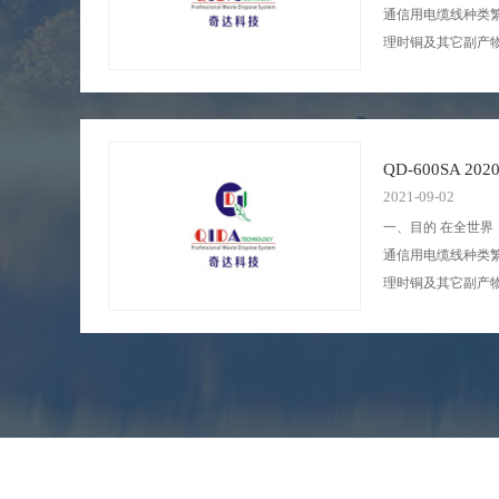
通信用电缆线种类
理时铜及其它副产
化。它裁减了人员，提
率。它不仅发展了国家
生...
QD-600SA 
2021-09-02
一、目的 在全世
通信用电缆线种类繁多
理时铜及其它副产物的
化。它裁减了人员
率。它不仅发展了
生...