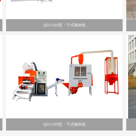
QD-350S型・干式铜米机
QD-230S型・干式铜米机