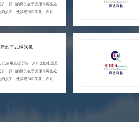
繁多，我们的目的在于克服作再生处
物的损失，使其更加科学化、自动
高回收率，进而提高了生产效
经济、保护环境，更是有利于再
2020新款干式铜米机
界，已使用或被交换下来的废旧电线及
，我们的目的在于克服作再生处
损失，使其更加科学化、自动
，提高回收率，进而提高了生产效
国家经济、保护环境，更是有利于再