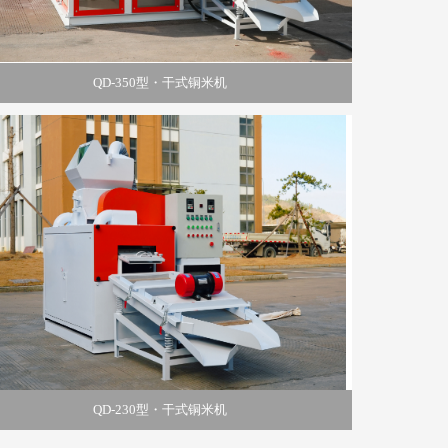
QD-350型・干式铜米机
QD-230型・干式铜米机