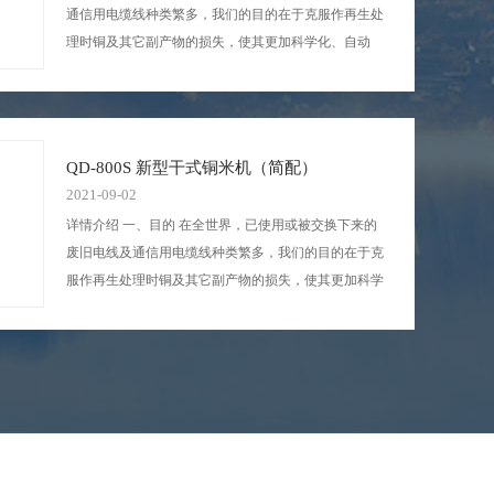
通信用电缆线种类繁多，我们的目的在于克服作再生处
理时铜及其它副产物的损失，使其更加科学化、自动
化。它裁减了人员，提高回收率，进而提高了生产效
率。它不仅发展了国家经济、保护环境，更是有利于再
生...
QD-800S 新型干式铜米机（简配）
2021-09-02
详情介绍 一、目的 在全世界，已使用或被交换下来的
废旧电线及通信用电缆线种类繁多，我们的目的在于克
服作再生处理时铜及其它副产物的损失，使其更加科学
化、自动化。它裁减了人员，提高回收率，进而提高了
生产效率。它不仅发展了国家经济、保护环境，更是...