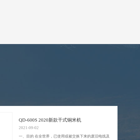
QD-600S 2020新款干式铜米机
2021-09-02
一、目的 在全世界，已使用或被交换下来的废旧电线及