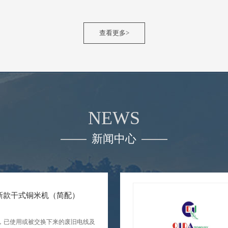
查看更多>
NEWS
新闻中心
020新款干式铜米机（简配）
界，已使用或被交换下来的废旧电线及