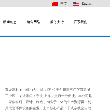
中文
English
新闻动态
销售网络
服务支持
联系我们
尊龙凯时·(中国区)人生就是搏! 位于台州市三门滨海新城
工业区，临近港口：宁波,上海，交通十分便捷。本公司是
一家集科研，设计，制造，销售于一体的生产资源再生利
用成套环保设备的企业，主力核心产品：干式杂线全自动