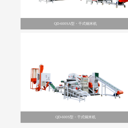
QD-600SA型・干式铜米机
QD-600S型・干式铜米机