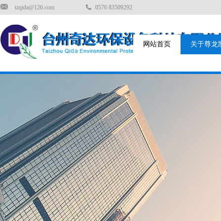
tzqida@126.com
0576 83509292
网站首页
关于尊龙凯