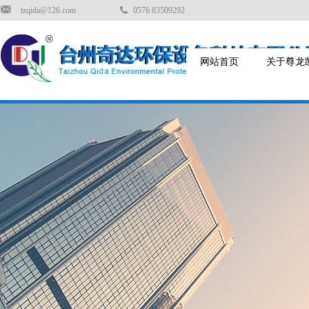
tzqida@126.com
0576 83509292
网站首页
关于尊龙凯时