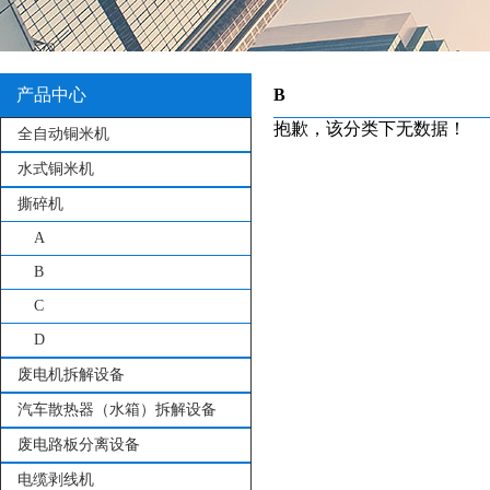
产品中心
B
抱歉，该分类下无数据！
全自动铜米机
水式铜米机
撕碎机
A
B
C
D
废电机拆解设备
汽车散热器（水箱）拆解设备
废电路板分离设备
电缆剥线机