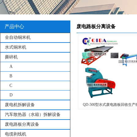
产品中心
废电路板分离设备
全自动铜米机
水式铜米机
撕碎机
A
B
C
D
废电机拆解设备
QD-500型水式废电路板回收生产
汽车散热器（水箱）拆解设备
废电路板分离设备
电缆剥线机