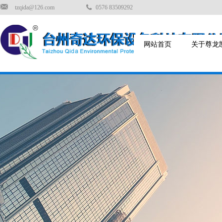
tzqida@126.com
0576 83509292
网站首页
关于尊龙凯