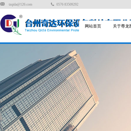
tzqida@126.com
0576 83509292
网站首页
关于尊龙凯时