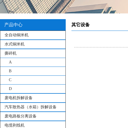
产品中心
其它设备
全自动铜米机
水式铜米机
撕碎机
A
B
C
D
废电机拆解设备
汽车散热器（水箱）拆解设备
废电路板分离设备
电缆剥线机