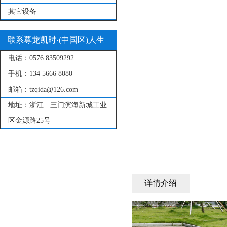
其它设备
联系尊龙凯时·(中国区)人生
电话：
0576 83509292
就是搏!
手机：
134 5666 8080
邮箱：
tzqida@126.com
地址：
浙江 · 三门滨海新城工业
区金源路25号
详情介绍