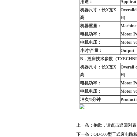
用途：
Applicat
机器尺寸：长X宽X
Overall
高
H)
机器重量：
Machine
电机功率：
Motor P
电机电压：
Motor vo
小时/产量：
Output
B
，
摇床技术参数
（TXECHNI
机器尺寸：长X宽X
Overall
高
H)
电机功率：
Motor P
电机电压：
Motor vo
冲次/1分钟
Product
上一条：
抱歉，请点击
返回列表
下一条：
QD-500型干式废电