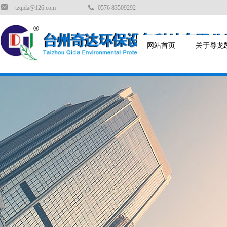
tzqida@126.com
0576 83509292
网站首页
关于尊龙凯时