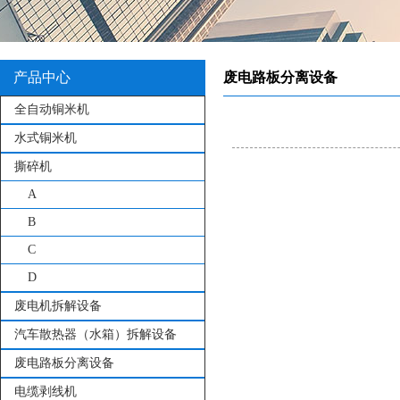
产品中心
废电路板分离设备
全自动铜米机
水式铜米机
撕碎机
A
B
C
D
废电机拆解设备
汽车散热器（水箱）拆解设备
废电路板分离设备
电缆剥线机